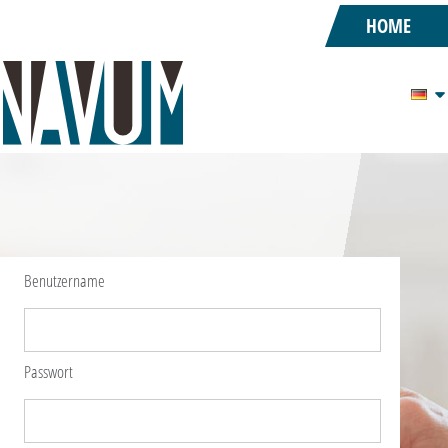
HOME
Benutzername
Passwort